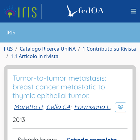
IRIS
IRIS
Catalogo Ricerca UniNA
1 Contributo su Rivista
1.1 Articolo in rivista
Tumor-to-tumor metastasis:
breast cancer metastatic to
thymic epithelial tumor.
Moretto R
;
Cella CA
;
Formisano L
;
2013
Scheda breve