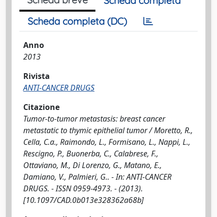
Scheda completa
Scheda completa (DC)
Anno
2013
Rivista
ANTI-CANCER DRUGS
Citazione
Tumor-to-tumor metastasis: breast cancer
metastatic to thymic epithelial tumor / Moretto, R.,
Cella, C.a., Raimondo, L., Formisano, L., Nappi, L.,
Rescigno, P., Buonerba, C., Calabrese, F.,
Ottaviano, M., Di Lorenzo, G., Matano, E.,
Damiano, V., Palmieri, G.. - In: ANTI-CANCER
DRUGS. - ISSN 0959-4973. - (2013).
[10.1097/CAD.0b013e328362a68b]