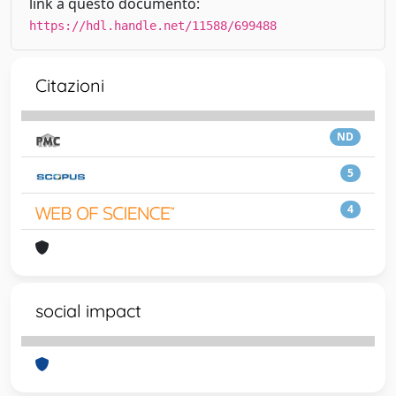
link a questo documento:
https://hdl.handle.net/11588/699488
Citazioni
ND
5
4
social impact