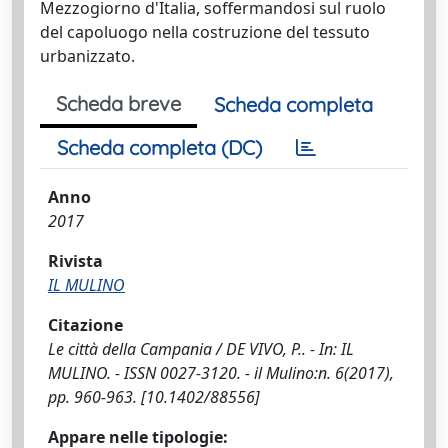
Mezzogiorno d'Italia, soffermandosi sul ruolo
del capoluogo nella costruzione del tessuto
urbanizzato.
Scheda breve
Scheda completa
Scheda completa (DC)
Anno
2017
Rivista
IL MULINO
Citazione
Le città della Campania / DE VIVO, P.. - In: IL
MULINO. - ISSN 0027-3120. - il Mulino:n. 6(2017),
pp. 960-963. [10.1402/88556]
Appare nelle tipologie: