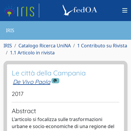
IRIS
IRIS
Catalogo Ricerca UniNA
1 Contributo su Rivista
1.1 Articolo in rivista
Le città della Campania
De Vivo Paola
2017
Abstract
L'articolo si focalizza sulle trasformazioni
urbane e socio-economiche di una regione del