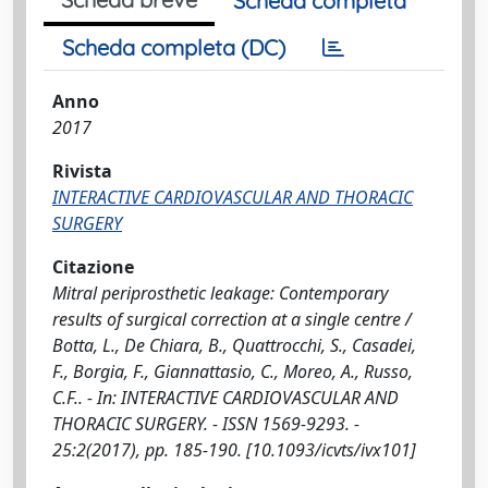
Scheda completa
Scheda completa (DC)
Anno
2017
Rivista
INTERACTIVE CARDIOVASCULAR AND THORACIC
SURGERY
Citazione
Mitral periprosthetic leakage: Contemporary
results of surgical correction at a single centre /
Botta, L., De Chiara, B., Quattrocchi, S., Casadei,
F., Borgia, F., Giannattasio, C., Moreo, A., Russo,
C.F.. - In: INTERACTIVE CARDIOVASCULAR AND
THORACIC SURGERY. - ISSN 1569-9293. -
25:2(2017), pp. 185-190. [10.1093/icvts/ivx101]