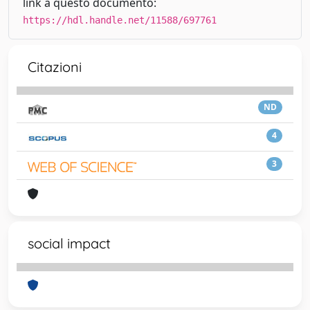
link a questo documento:
https://hdl.handle.net/11588/697761
Citazioni
ND
4
3
social impact