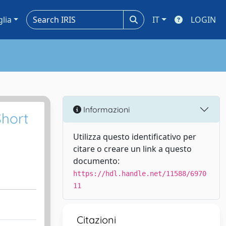
glia
IT
LOGIN
Informazioni
Short
Utilizza questo identificativo per
citare o creare un link a questo
documento:
https://hdl.handle.net/11588/6970
11
Citazioni