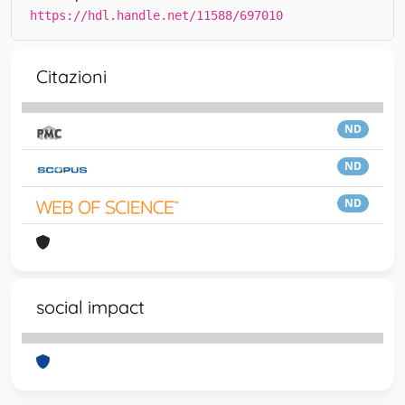
https://hdl.handle.net/11588/697010
Citazioni
ND
ND
ND
social impact