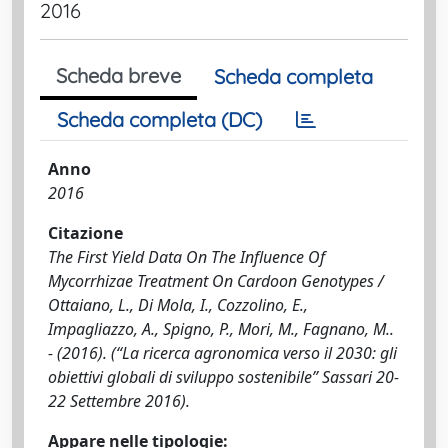
2016
Scheda breve
Scheda completa
Scheda completa (DC)
Anno
2016
Citazione
The First Yield Data On The Influence Of
Mycorrhizae Treatment On Cardoon Genotypes /
Ottaiano, L., Di Mola, I., Cozzolino, E.,
Impagliazzo, A., Spigno, P., Mori, M., Fagnano, M..
- (2016). (“La ricerca agronomica verso il 2030: gli
obiettivi globali di sviluppo sostenibile” Sassari 20-
22 Settembre 2016).
Appare nelle tipologie: