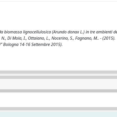
da biomassa lignocellulosica (Arundo donax L.) in tre ambienti d
N., Di Mola, I., Ottaiano, L., Nocerino, S., Fagnano, M.. - (2015).
ari” Bologna 14-16 Settembre 2015).