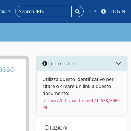
glia
IT
LOGIN
Informazioni
assa
Utilizza questo identificativo per
citare o creare un link a questo
documento:
https://hdl.handle.net/11588/6969
99
Citazioni