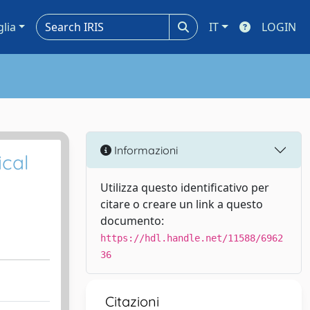
glia
IT
LOGIN
Informazioni
ical
Utilizza questo identificativo per
citare o creare un link a questo
documento:
https://hdl.handle.net/11588/6962
36
Citazioni