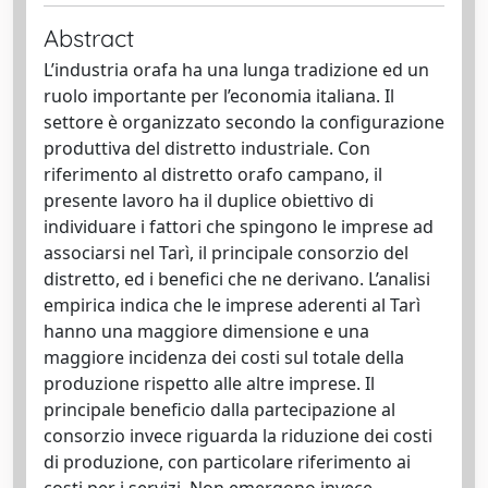
Abstract
L’industria orafa ha una lunga tradizione ed un
ruolo importante per l’economia italiana. Il
settore è organizzato secondo la configurazione
produttiva del distretto industriale. Con
riferimento al distretto orafo campano, il
presente lavoro ha il duplice obiettivo di
individuare i fattori che spingono le imprese ad
associarsi nel Tarì, il principale consorzio del
distretto, ed i benefici che ne derivano. L’analisi
empirica indica che le imprese aderenti al Tarì
hanno una maggiore dimensione e una
maggiore incidenza dei costi sul totale della
produzione rispetto alle altre imprese. Il
principale beneficio dalla partecipazione al
consorzio invece riguarda la riduzione dei costi
di produzione, con particolare riferimento ai
costi per i servizi. Non emergono invece