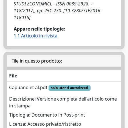
STUDI ECONOMICI. - ISSN 0039-2928. -
118(2017), pp. 251-270. [10.3280/STE2016-
118015]
Appare nelle tipologie:
1.1 Articolo in rivista
File in questo prodotto:
File
Capuano et al.pdf
solo utenti autorizzati
Descrizione: Versione completa dell'articolo come
in stampa
Tipologia: Documento in Post-print
Licenza: Accesso privato/ristretto