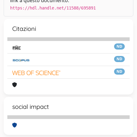
link a questo documento:
https://hdl.handle.net/11588/695891
Citazioni
ND
ND
ND
social impact