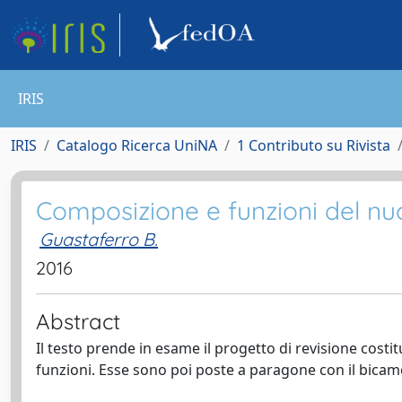
IRIS
IRIS
Catalogo Ricerca UniNA
1 Contributo su Rivista
Composizione e funzioni del n
Guastaferro B.
2016
Abstract
Il testo prende in esame il progetto di revisione cos
funzioni. Esse sono poi poste a paragone con il bica