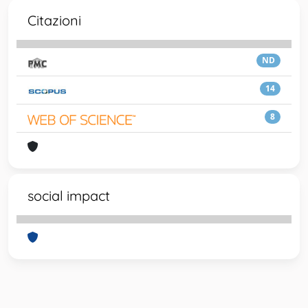
Citazioni
ND
14
8
social impact