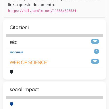
link a questo documento:
https://hdl.handle.net/11588/693534
Citazioni
ND
0
ND
social impact