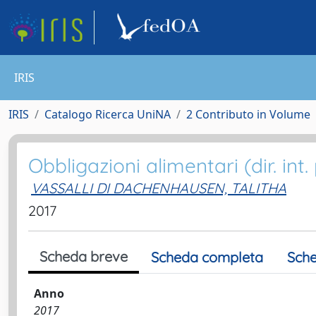
IRIS
IRIS
Catalogo Ricerca UniNA
2 Contributo in Volume
Obbligazioni alimentari (dir. int. 
VASSALLI DI DACHENHAUSEN, TALITHA
2017
Scheda breve
Scheda completa
Sche
Anno
2017