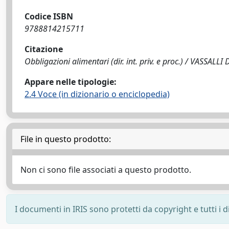
Codice ISBN
9788814215711
Citazione
Obbligazioni alimentari (dir. int. priv. e proc.) / VASSAL
Appare nelle tipologie:
2.4 Voce (in dizionario o enciclopedia)
File in questo prodotto:
Non ci sono file associati a questo prodotto.
I documenti in IRIS sono protetti da copyright e tutti i di