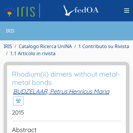
IRIS
IRIS
Catalogo Ricerca UniNA
1 Contributo su Rivista
1.1 Articolo in rivista
Rhodium(ii) dimers without metal-
metal bonds
BUDZELAAR, Petrus Henricus Maria
2015
Abstract