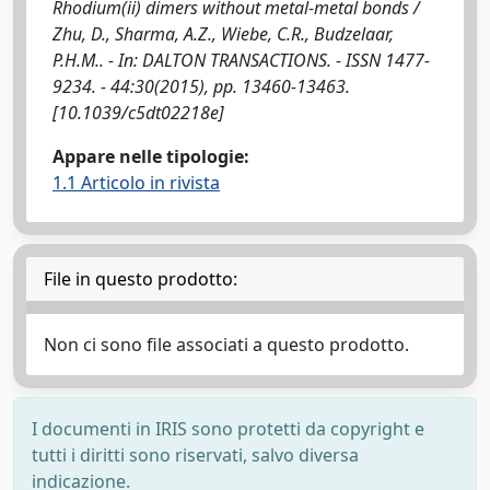
Rhodium(ii) dimers without metal-metal bonds /
Zhu, D., Sharma, A.Z., Wiebe, C.R., Budzelaar,
P.H.M.. - In: DALTON TRANSACTIONS. - ISSN 1477-
9234. - 44:30(2015), pp. 13460-13463.
[10.1039/c5dt02218e]
Appare nelle tipologie:
1.1 Articolo in rivista
File in questo prodotto:
Non ci sono file associati a questo prodotto.
I documenti in IRIS sono protetti da copyright e
tutti i diritti sono riservati, salvo diversa
indicazione.