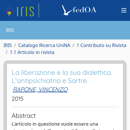
IRIS
IRIS
Catalogo Ricerca UniNA
1 Contributo su Rivista
1.1 Articolo in rivista
La liberazione e la sua dialettica.
L'antipsichiatria e Sartre.
RAPONE, VINCENZO
2015
Abstract
L'articolo in questione vuole essere una