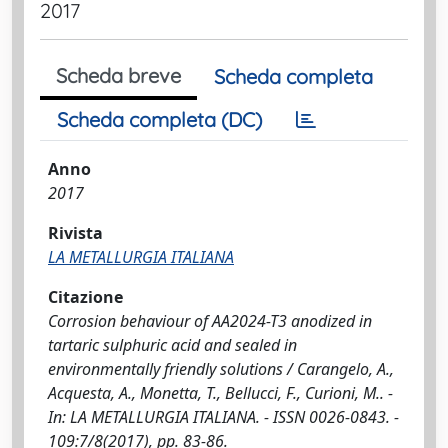
2017
Scheda breve
Scheda completa
Scheda completa (DC)
Anno
2017
Rivista
LA METALLURGIA ITALIANA
Citazione
Corrosion behaviour of AA2024-T3 anodized in
tartaric sulphuric acid and sealed in
environmentally friendly solutions / Carangelo, A.,
Acquesta, A., Monetta, T., Bellucci, F., Curioni, M.. -
In: LA METALLURGIA ITALIANA. - ISSN 0026-0843. -
109:7/8(2017), pp. 83-86.