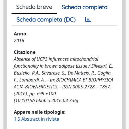
Scheda breve
Scheda completa
Scheda completa (DC)
Anno
2016
Citazione
Absence of UCP3 influences mitochondrial
functionality in brown adipose tissue / Silvestri, E.,
Busiello, R.A., Savarese, S., De Matteis, R., Goglia,
F., Lombardi, A.. - In: BIOCHIMICA ET BIOPHYSICA
ACTA-BIOENERGETICS. - ISSN 0005-2728. - 1857:
(2016), pp. e99-e100.
[10.1016/j.bbabio.2016.04.336]
Appare nelle tipologie:
1.5 Abstract in rivista