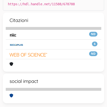
https://hdl.handle.net/11588/678788
Citazioni
ND
6
ND
social impact