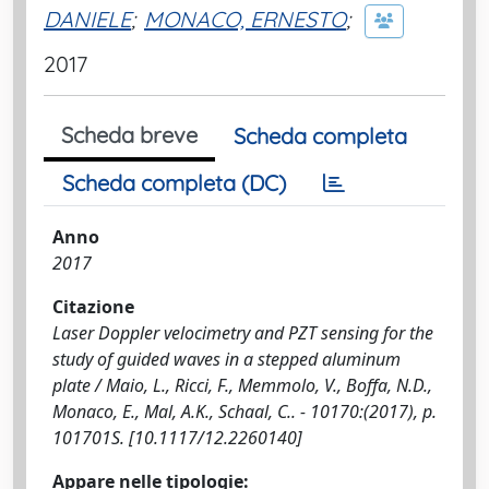
DANIELE
;
MONACO, ERNESTO
;
2017
Scheda breve
Scheda completa
Scheda completa (DC)
Anno
2017
Citazione
Laser Doppler velocimetry and PZT sensing for the
study of guided waves in a stepped aluminum
plate / Maio, L., Ricci, F., Memmolo, V., Boffa, N.D.,
Monaco, E., Mal, A.K., Schaal, C.. - 10170:(2017), p.
101701S. [10.1117/12.2260140]
Appare nelle tipologie: