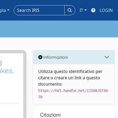
glia
IT
LOGIN
Informazioni
g
kes.
Utilizza questo identificativo per
citare o creare un link a questo
documento:
https://hdl.handle.net/11588/6744
70
Citazioni