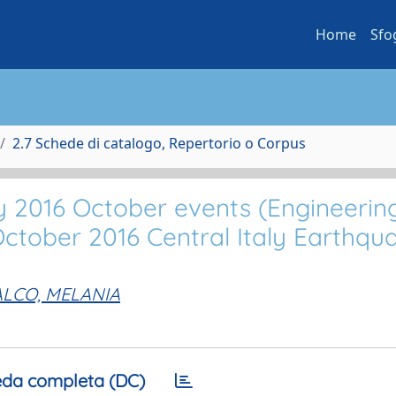
Home
Sfo
2.7 Schede di catalogo, Repertorio o Corpus
ly 2016 October events (Engineerin
ctober 2016 Central Italy Earthqua
ALCO, MELANIA
da completa (DC)