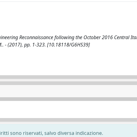
gineering Reconnaissance following the October 2016 Central Ita
 M.. - (2017), pp. 1-323. [10.18118/G6HS39]
ritti sono riservati, salvo diversa indicazione.