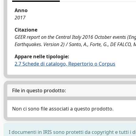
Anno
2017
Citazione
GEER report on the Central Italy 2016 October events (En
Earthquakes. Version 2) / Santo, A., Forte, G., DE FALCO,
Appare nelle tipologie:
2.7 Schede di catalogo, Repertorio o Corpus
File in questo prodotto:
Non ci sono file associati a questo prodotto.
I documenti in IRIS sono protetti da copyright e tutti i di