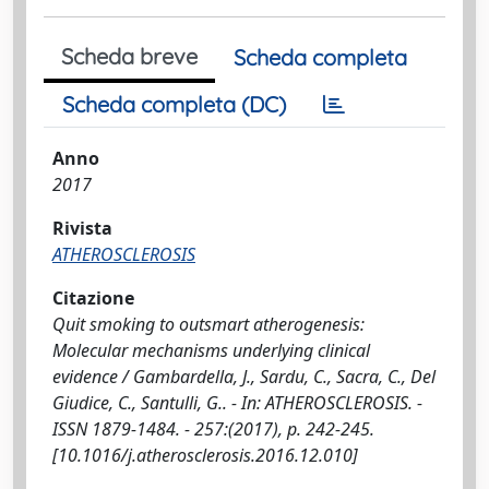
Scheda breve
Scheda completa
Scheda completa (DC)
Anno
2017
Rivista
ATHEROSCLEROSIS
Citazione
Quit smoking to outsmart atherogenesis:
Molecular mechanisms underlying clinical
evidence / Gambardella, J., Sardu, C., Sacra, C., Del
Giudice, C., Santulli, G.. - In: ATHEROSCLEROSIS. -
ISSN 1879-1484. - 257:(2017), p. 242-245.
[10.1016/j.atherosclerosis.2016.12.010]