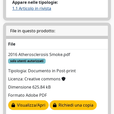
Appare nelle tipologie:
1.1 Articolo in rivista
File in questo prodotto:
File
2016 Atherosclerosis Smoke.pdf
solo utenti autorizzati
Tipologia: Documento in Post-print
Licenza: Creative commons
Dimensione 625.84 kB
Formato Adobe PDF
Visualizza/Apri
Richiedi una copia