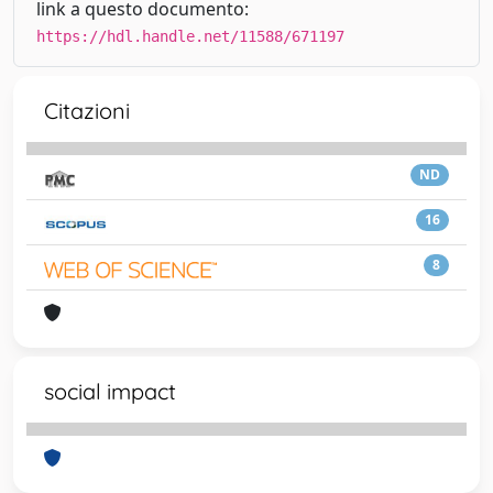
link a questo documento:
https://hdl.handle.net/11588/671197
Citazioni
ND
16
8
social impact