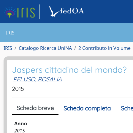
IRIS
IRIS
Catalogo Ricerca UniNA
2 Contributo in Volume
Jaspers cittadino del mondo?
PELUSO, ROSALIA
2015
Scheda breve
Scheda completa
Sche
Anno
2015