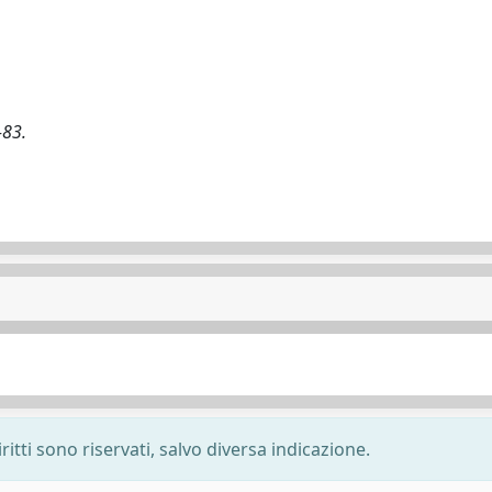
-83.
ritti sono riservati, salvo diversa indicazione.