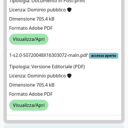
Tipologia: Documento in Post-print
Licenza: Dominio pubblico
Dimensione 705.4 kB
Formato Adobe PDF
Visualizza/Apri
1-s2.0-S0720048X16303072-main.pdf
accesso aperto
Tipologia: Versione Editoriale (PDF)
Licenza: Dominio pubblico
Dimensione 705.4 kB
Formato Adobe PDF
Visualizza/Apri