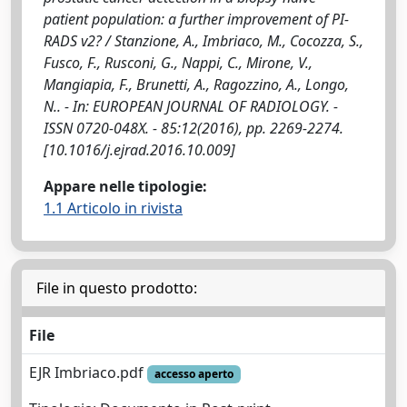
patient population: a further improvement of PI-
RADS v2? / Stanzione, A., Imbriaco, M., Cocozza, S.,
Fusco, F., Rusconi, G., Nappi, C., Mirone, V.,
Mangiapia, F., Brunetti, A., Ragozzino, A., Longo,
N.. - In: EUROPEAN JOURNAL OF RADIOLOGY. -
ISSN 0720-048X. - 85:12(2016), pp. 2269-2274.
[10.1016/j.ejrad.2016.10.009]
Appare nelle tipologie:
1.1 Articolo in rivista
File in questo prodotto:
File
EJR Imbriaco.pdf
accesso aperto