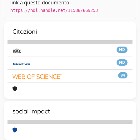
link a questo documento:
https://hdl.handle.net/11588/669253
Citazioni
ND
ND
84
social impact