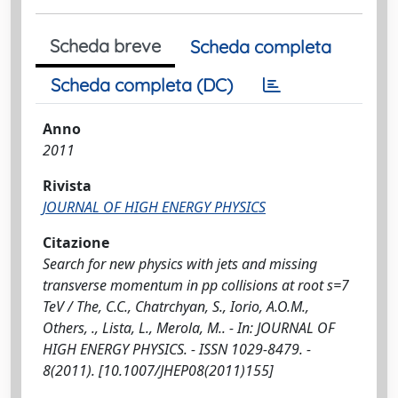
Scheda breve
Scheda completa
Scheda completa (DC)
Anno
2011
Rivista
JOURNAL OF HIGH ENERGY PHYSICS
Citazione
Search for new physics with jets and missing
transverse momentum in pp collisions at root s=7
TeV / The, C.C., Chatrchyan, S., Iorio, A.O.M.,
Others, ., Lista, L., Merola, M.. - In: JOURNAL OF
HIGH ENERGY PHYSICS. - ISSN 1029-8479. -
8(2011). [10.1007/JHEP08(2011)155]