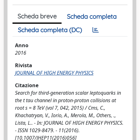
Scheda breve
Scheda completa
Scheda completa (DC)
Anno
2016
Rivista
JOURNAL OF HIGH ENERGY PHYSICS
Citazione
Search for third-generation scalar leptoquarks in
the t tau channel in proton-proton collisions at
root s = 8 TeV (vol 7, 042, 2015) / Cms, C.,
Khachatryan, V., Iorio, A., Merola, M., Others, .,
Lista, L.. - In: JOURNAL OF HIGH ENERGY PHYSICS.
- ISSN 1029-8479. - 11(2016).
[10.1007/JHEP11(2016)056]