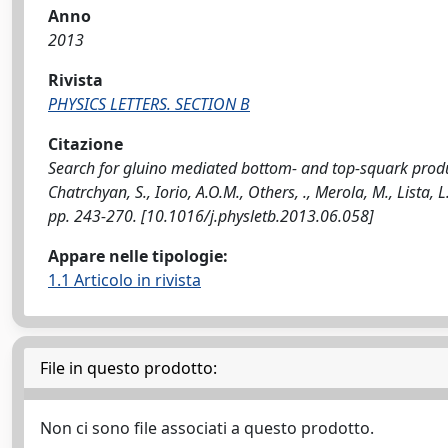
Anno
2013
Rivista
PHYSICS LETTERS. SECTION B
Citazione
Search for gluino mediated bottom- and top-squark productio
Chatrchyan, S., Iorio, A.O.M., Others, ., Merola, M., Lista
pp. 243-270. [10.1016/j.physletb.2013.06.058]
Appare nelle tipologie:
1.1 Articolo in rivista
File in questo prodotto:
Non ci sono file associati a questo prodotto.