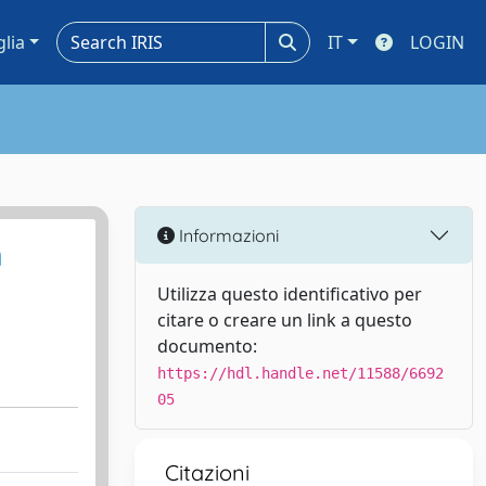
glia
IT
LOGIN
Informazioni
n
Utilizza questo identificativo per
citare o creare un link a questo
documento:
https://hdl.handle.net/11588/6692
05
Citazioni