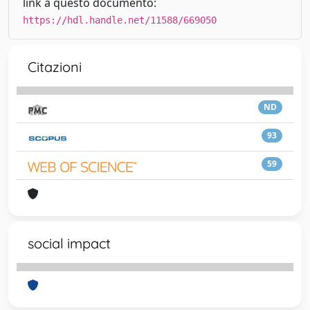
link a questo documento:
https://hdl.handle.net/11588/669050
Citazioni
ND
93
59
social impact