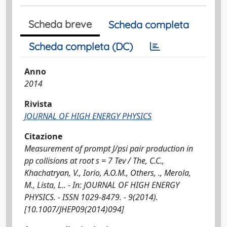
Scheda breve
Scheda completa
Scheda completa (DC)
Anno
2014
Rivista
JOURNAL OF HIGH ENERGY PHYSICS
Citazione
Measurement of prompt J/psi pair production in
pp collisions at root s = 7 Tev / The, C.C.,
Khachatryan, V., Iorio, A.O.M., Others, ., Merola,
M., Lista, L.. - In: JOURNAL OF HIGH ENERGY
PHYSICS. - ISSN 1029-8479. - 9(2014).
[10.1007/JHEP09(2014)094]