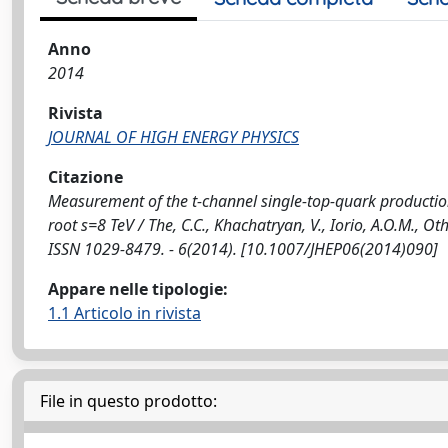
Anno
2014
Rivista
JOURNAL OF HIGH ENERGY PHYSICS
Citazione
Measurement of the t-channel single-top-quark production 
root s=8 TeV / The, C.C., Khachatryan, V., Iorio, A.O.M., O
ISSN 1029-8479. - 6(2014). [10.1007/JHEP06(2014)090]
Appare nelle tipologie:
1.1 Articolo in rivista
File in questo prodotto: