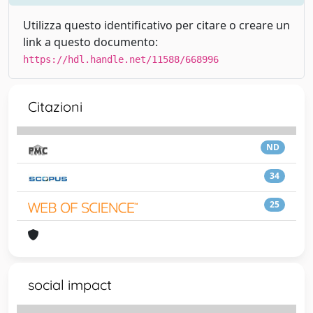
Utilizza questo identificativo per citare o creare un
link a questo documento:
https://hdl.handle.net/11588/668996
Citazioni
ND
34
25
social impact