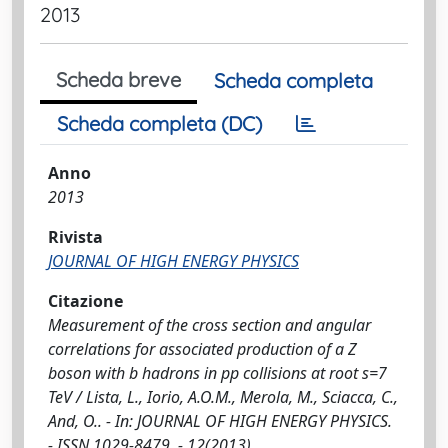
2013
Scheda breve
Scheda completa
Scheda completa (DC)
Anno
2013
Rivista
JOURNAL OF HIGH ENERGY PHYSICS
Citazione
Measurement of the cross section and angular
correlations for associated production of a Z
boson with b hadrons in pp collisions at root s=7
TeV / Lista, L., Iorio, A.O.M., Merola, M., Sciacca, C.,
And, O.. - In: JOURNAL OF HIGH ENERGY PHYSICS.
- ISSN 1029-8479. - 12(2013).