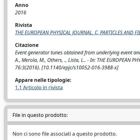
Anno
2016
Rivista
THE EUROPEAN PHYSICAL JOURNAL. C, PARTICLES AND FI
Citazione
Event generator tunes obtained from underlying event and
A., Merola, M., Others, ., Lista, L.. - In: THE EUROPEAN
76:3(2016). [10.1140/epjc/s10052-016-3988-x]
Appare nelle tipologie:
1.1 Articolo in rivista
File in questo prodotto:
Non ci sono file associati a questo prodotto.