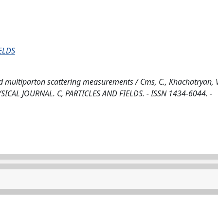
ELDS
 multiparton scattering measurements / Cms, C., Khachatryan, V.
 PHYSICAL JOURNAL. C, PARTICLES AND FIELDS. - ISSN 1434-6044. -