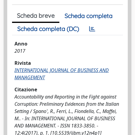
Scheda breve
Scheda completa
Scheda completa (DC)
Anno
2017
Rivista
INTERNATIONAL JOURNAL OF BUSINESS AND
MANAGEMENT
Citazione
Accountability and Reporting in the Fight against
Corruption: Preliminary Evidences from the Italian
Setting / Spano', R., Ferri, L., Fiondella, C., Maffei,
M.. - In: INTERNATIONAL JOURNAL OF BUSINESS
AND MANAGEMENT. - ISSN 1833-3850. -
12:4(2017), p. 1. [10.5539/ijbm.v12n4p1]