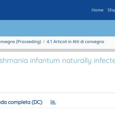
Home
Sfo
Convegno (Proceeding)
4.1 Articoli in Atti di convegno
ishmania infantum naturally infect
da completa (DC)