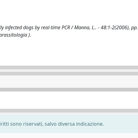
 infected dogs by real-time PCR / Manna, L.. - 48:1-2(2006), pp
rassitologia ).
ritti sono riservati, salvo diversa indicazione.