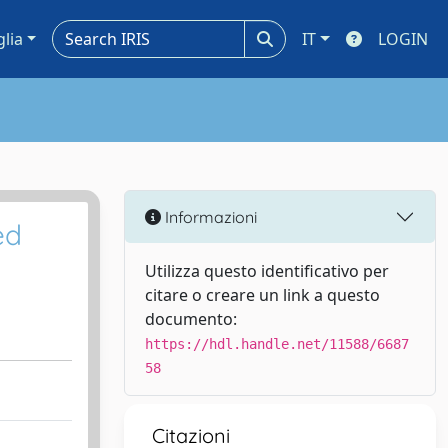
glia
IT
LOGIN
Informazioni
ed
Utilizza questo identificativo per
citare o creare un link a questo
documento:
https://hdl.handle.net/11588/6687
58
Citazioni