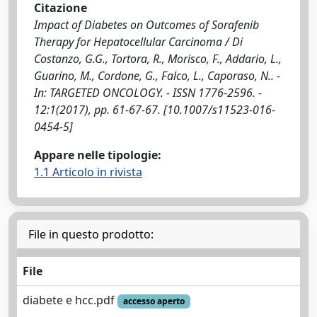
Citazione
Impact of Diabetes on Outcomes of Sorafenib
Therapy for Hepatocellular Carcinoma / Di
Costanzo, G.G., Tortora, R., Morisco, F., Addario, L.,
Guarino, M., Cordone, G., Falco, L., Caporaso, N.. -
In: TARGETED ONCOLOGY. - ISSN 1776-2596. -
12:1(2017), pp. 61-67-67. [10.1007/s11523-016-
0454-5]
Appare nelle tipologie:
1.1 Articolo in rivista
File in questo prodotto:
File
diabete e hcc.pdf
accesso aperto