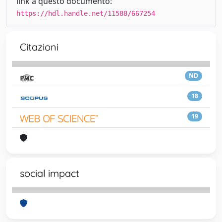
link a questo documento:
https://hdl.handle.net/11588/667254
Citazioni
ND
18
19
social impact