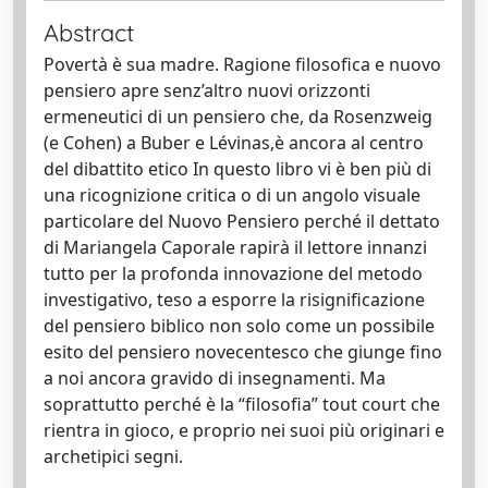
Abstract
Povertà è sua madre. Ragione filosofica e nuovo
pensiero apre senz’altro nuovi orizzonti
ermeneutici di un pensiero che, da Rosenzweig
(e Cohen) a Buber e Lévinas,è ancora al centro
del dibattito etico In questo libro vi è ben più di
una ricognizione critica o di un angolo visuale
particolare del Nuovo Pensiero perché il dettato
di Mariangela Caporale rapirà il lettore innanzi
tutto per la profonda innovazione del metodo
investigativo, teso a esporre la risignificazione
del pensiero biblico non solo come un possibile
esito del pensiero novecentesco che giunge fino
a noi ancora gravido di insegnamenti. Ma
soprattutto perché è la “filosofia” tout court che
rientra in gioco, e proprio nei suoi più originari e
archetipici segni.