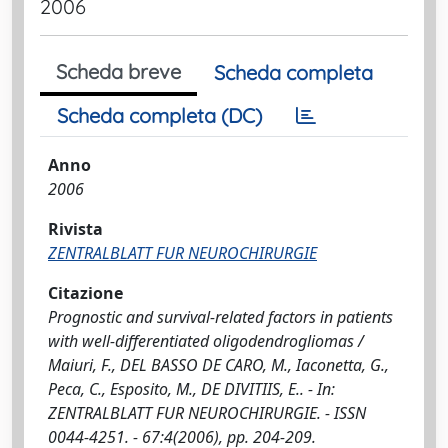
2006
Scheda breve
Scheda completa
Scheda completa (DC)
Anno
2006
Rivista
ZENTRALBLATT FUR NEUROCHIRURGIE
Citazione
Prognostic and survival-related factors in patients
with well-differentiated oligodendrogliomas /
Maiuri, F., DEL BASSO DE CARO, M., Iaconetta, G.,
Peca, C., Esposito, M., DE DIVITIIS, E.. - In:
ZENTRALBLATT FUR NEUROCHIRURGIE. - ISSN
0044-4251. - 67:4(2006), pp. 204-209.