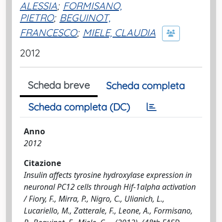
ALESSIA
;
FORMISANO,
PIETRO
;
BEGUINOT,
FRANCESCO
;
MIELE, CLAUDIA
2012
Scheda breve
Scheda completa
Scheda completa (DC)
Anno
2012
Citazione
Insulin affects tyrosine hydroxylase expression in
neuronal PC12 cells through Hif-1alpha activation
/ Fiory, F., Mirra, P., Nigro, C., Ulianich, L.,
Lucariello, M., Zatterale, F., Leone, A., Formisano,