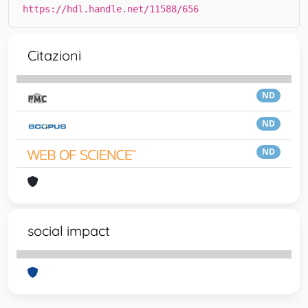
https://hdl.handle.net/11588/656
Citazioni
ND
ND
ND
social impact