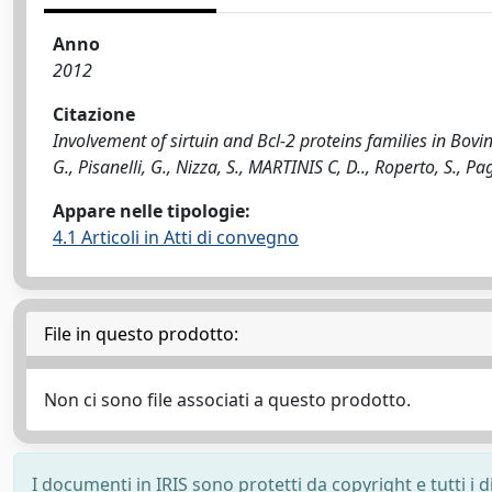
Anno
2012
Citazione
Involvement of sirtuin and Bcl-2 proteins families in Bovi
G., Pisanelli, G., Nizza, S., MARTINIS C, D.., Roperto, S., P
Appare nelle tipologie:
4.1 Articoli in Atti di convegno
File in questo prodotto:
Non ci sono file associati a questo prodotto.
I documenti in IRIS sono protetti da copyright e tutti i di