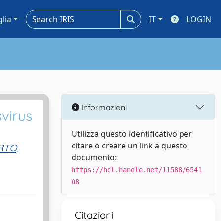
glia
IT
LOGIN
Informazioni
svirus
Utilizza questo identificativo per
citare o creare un link a questo
RTO,
documento:
https://hdl.handle.net/11588/6541
08
Citazioni