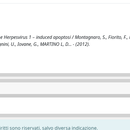
ne Herpesvirus 1 – induced apoptosi / Montagnaro, S., Fiorito, F.,
agnini, U., Iovane, G., MARTINO L, D... - (2012).
ritti sono riservati, salvo diversa indicazione.