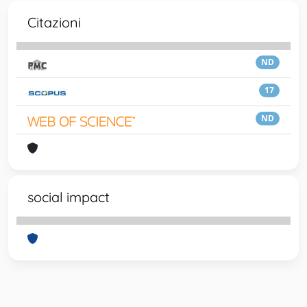
Citazioni
ND
17
ND
social impact