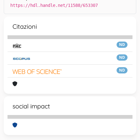
https://hdl.handle.net/11588/653307
Citazioni
ND
ND
ND
social impact