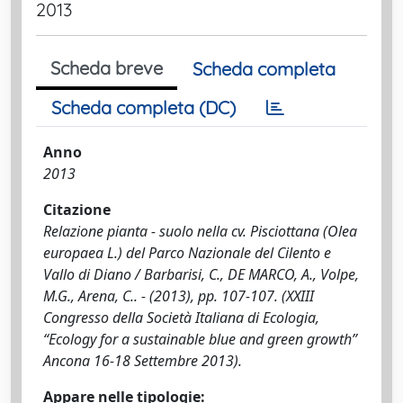
2013
Scheda breve
Scheda completa
Scheda completa (DC)
Anno
2013
Citazione
Relazione pianta - suolo nella cv. Pisciottana (Olea
europaea L.) del Parco Nazionale del Cilento e
Vallo di Diano / Barbarisi, C., DE MARCO, A., Volpe,
M.G., Arena, C.. - (2013), pp. 107-107. (XXIII
Congresso della Società Italiana di Ecologia,
“Ecology for a sustainable blue and green growth”
Ancona 16-18 Settembre 2013).
Appare nelle tipologie: