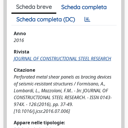
Scheda breve
Scheda completa
Scheda completa (DC)
Anno
2016
Rivista
JOURNAL OF CONSTRUCTIONAL STEEL RESEARCH
Citazione
Perforated metal shear panels as bracing devices
of seismic-resistant structures / Formisano, A.,
Lombardi, L., Mazzolani, F.M.. - In: JOURNAL OF
CONSTRUCTIONAL STEEL RESEARCH. - ISSN 0143-
974X. - 126:(2016), pp. 37-49.
[10.1016/j.jcsr.2016.07.006]
Appare nelle tipologie: