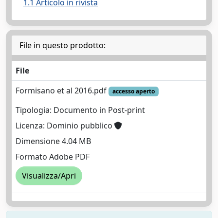
1.1 Articolo in rivista
File in questo prodotto:
File
Formisano et al 2016.pdf
accesso aperto
Tipologia: Documento in Post-print
Licenza: Dominio pubblico
Dimensione 4.04 MB
Formato Adobe PDF
Visualizza/Apri