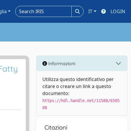
glia
IT
LOGIN
Informazioni
Fatty
Utilizza questo identificativo per
citare o creare un link a questo
documento:
https://hdl.handle.net/11588/6505
08
Citazioni