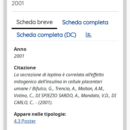
2001
Scheda breve
Scheda completa
Scheda completa (DC)
Anno
2001
Citazione
La secrezione di leptina è correlata all’effetto
mitogenico dell’insulina in cellule placentari
umane / Bifulco, G., Trencia, A., Maitan, A.M.,
Votino, C., DI SPIEZIO SARDO, A., Mandato, V.D., DI
CARLO, C.. - (2001).
Appare nelle tipologie:
4.3 Poster