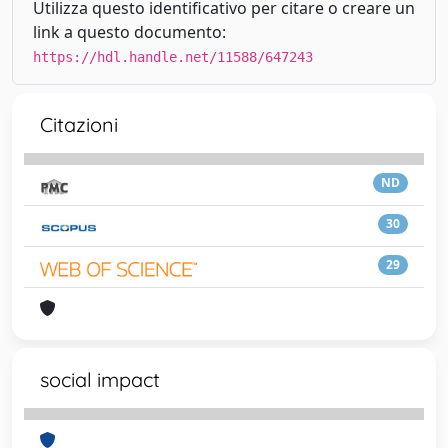
Utilizza questo identificativo per citare o creare un
link a questo documento:
https://hdl.handle.net/11588/647243
Citazioni
ND
30
29
social impact