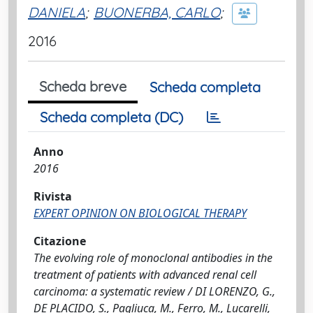
DANIELA
;
BUONERBA, CARLO
;
2016
Scheda breve
Scheda completa
Scheda completa (DC)
Anno
2016
Rivista
EXPERT OPINION ON BIOLOGICAL THERAPY
Citazione
The evolving role of monoclonal antibodies in the
treatment of patients with advanced renal cell
carcinoma: a systematic review / DI LORENZO, G.,
DE PLACIDO, S., Pagliuca, M., Ferro, M., Lucarelli,