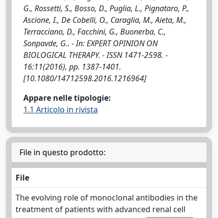
G., Rossetti, S., Bosso, D., Puglia, L., Pignataro, P.,
Ascione, I., De Cobelli, O., Caraglia, M., Aieta, M.,
Terracciano, D., Facchini, G., Buonerba, C.,
Sonpavde, G.. - In: EXPERT OPINION ON
BIOLOGICAL THERAPY. - ISSN 1471-2598. -
16:11(2016), pp. 1387-1401.
[10.1080/14712598.2016.1216964]
Appare nelle tipologie:
1.1 Articolo in rivista
File in questo prodotto:
File
The evolving role of monoclonal antibodies in the
treatment of patients with advanced renal cell