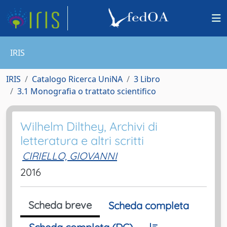
IRIS
IRIS
Catalogo Ricerca UniNA
3 Libro
3.1 Monografia o trattato scientifico
Wilhelm Dilthey, Archivi di
letteratura e altri scritti
CIRIELLO, GIOVANNI
2016
Scheda breve
Scheda completa