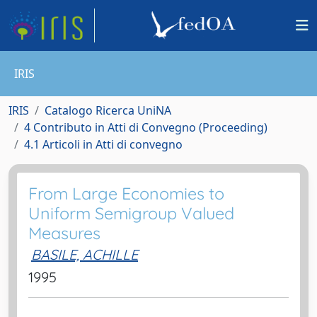
IRIS
IRIS
Catalogo Ricerca UniNA
4 Contributo in Atti di Convegno (Proceeding)
4.1 Articoli in Atti di convegno
From Large Economies to
Uniform Semigroup Valued
Measures
BASILE, ACHILLE
1995