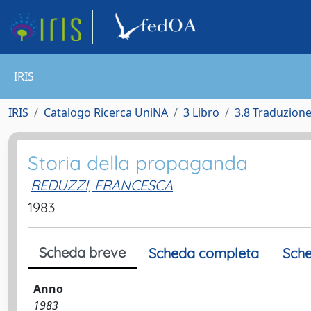
IRIS
IRIS
Catalogo Ricerca UniNA
3 Libro
3.8 Traduzione 
Storia della propaganda
REDUZZI, FRANCESCA
1983
Scheda breve
Scheda completa
Sche
Anno
1983