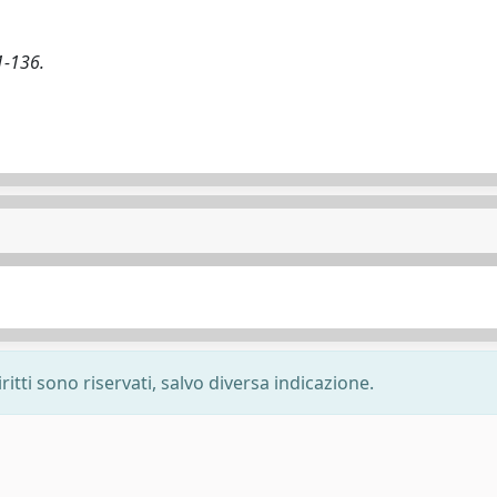
1-136.
ritti sono riservati, salvo diversa indicazione.