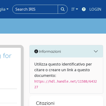
glia
IT
LOGIN
Informazioni
 for
Utilizza questo identificativo per
citare o creare un link a questo
documento:
https://hdl.handle.net/11588/6432
27
Citazioni