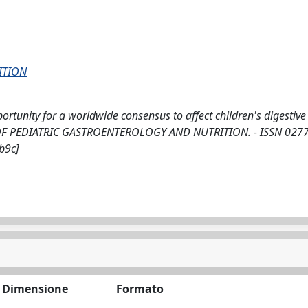
ITION
unity for a worldwide consensus to affect children's digestive 
URNAL OF PEDIATRIC GASTROENTEROLOGY AND NUTRITION. - ISSN 0277
b9c]
Dimensione
Formato