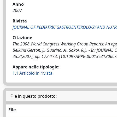
Anno
2007
Rivista
JOURNAL OF PEDIATRIC GASTROENTEROLOGY AND NUTR
Citazione
The 2008 World Congress Working Group Reports: An opport
Belkind Gerson, J., Guarino, A., Sokol, R.J.. - In: JO
45:2(2007), pp. 172-173. [10.1097/MPG.0b013e31806c7
Appare nelle tipologie:
1.1 Articolo in rivista
File in questo prodotto:
File