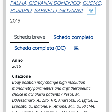
PALMA, GIOVANNI DOMENICO
;
CUOMO,
ROSARIO
;
SARNELLI, GIOVANNI
;
2015
Scheda breve
Scheda completa
Scheda completa (DC)
Anno
2015
Citazione
Body position may change high resolution
manometry parameters and drift therapeutic
choice in achalasia patients / Pesce, M.,
D'Alessandro, A., Zito, F.P., Andreozzi, P., Efficie, E.,
Esposito, D., Maione, F., Arnone, M.i., DE PALMA,