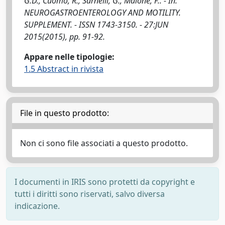
G.D., Cuomo, R., Sarnelli, G., Maione, F.. - In:
NEUROGASTROENTEROLOGY AND MOTILITY.
SUPPLEMENT. - ISSN 1743-3150. - 27:JUN
2015(2015), pp. 91-92.
Appare nelle tipologie:
1.5 Abstract in rivista
File in questo prodotto:
Non ci sono file associati a questo prodotto.
I documenti in IRIS sono protetti da copyright e
tutti i diritti sono riservati, salvo diversa
indicazione.