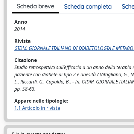
Scheda breve
Scheda completa
Sche
Anno
2014
Rivista
GIDM. GIORNALE ITALIANO DI DIABETOLOGIA E METAB
Citazione
Studio retrospettivo sull’efficacia a un anno della terapia
paziente con diabete di tipo 2 e obesità / Vitagliano, G., N
L., Riccardi, G., Capaldo, B.. - In: GIDM. GIORNALE IT
pp. 58-63.
Appare nelle tipologie:
1.1 Articolo in rivista