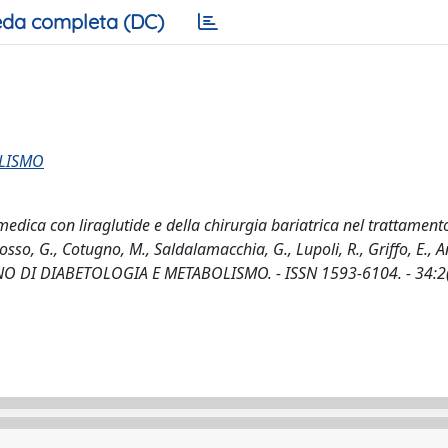
da completa (DC)
OLISMO
 medica con liraglutide e della chirurgia bariatrica nel trattament
osso, G., Cotugno, M., Saldalamacchia, G., Lupoli, R., Griffo, E., A
ALIANO DI DIABETOLOGIA E METABOLISMO. - ISSN 1593-6104. - 34:2